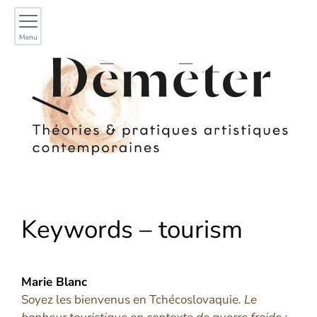
Menu
Keywords – tourism
Marie
Blanc
Soyez les bienvenus en Tchécoslovaquie
. Le