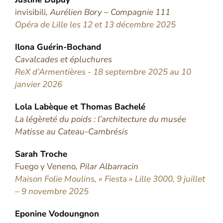
invisibili
, Aurélien Bory – Compagnie 111
Opéra de Lille les 12 et 13 décembre 2025
Ilona
Guérin-Bochand
Cavalcades et épluchures
ReX d’Armentières - 18 septembre 2025 au 10
janvier 2026
Lola
Labèque
et
Thomas
Bachelé
La légèreté du poids : l’architecture du musée
Matisse au Cateau-Cambrésis
Sarah
Troche
Fuego y Veneno
, Pilar Albarracin
Maison Folie Moulins, « Fiesta » Lille 3000, 9 juillet
– 9 novembre 2025
Eponine
Vodoungnon