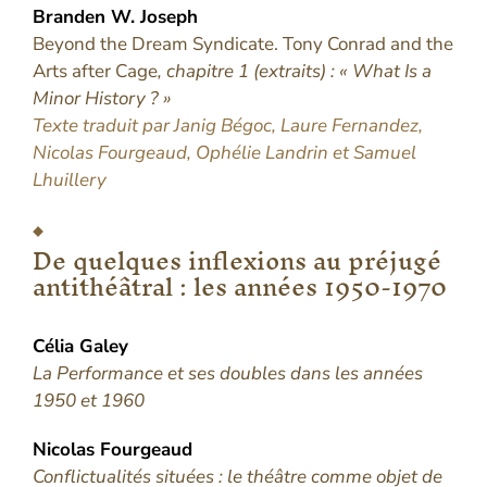
Branden W.
Joseph
Beyond the Dream Syndicate. Tony Conrad and the
Arts after Cage
, chapitre 1 (extraits) : « What Is a
Minor History ? »
Texte traduit par Janig Bégoc, Laure Fernandez,
Nicolas Fourgeaud, Ophélie Landrin et Samuel
Lhuillery
De quelques inflexions au préjugé
antithéâtral : les années 1950-1970
Célia
Galey
La Performance et ses doubles dans les années
1950 et 1960
Nicolas
Fourgeaud
Conflictualités situées : le théâtre comme objet de