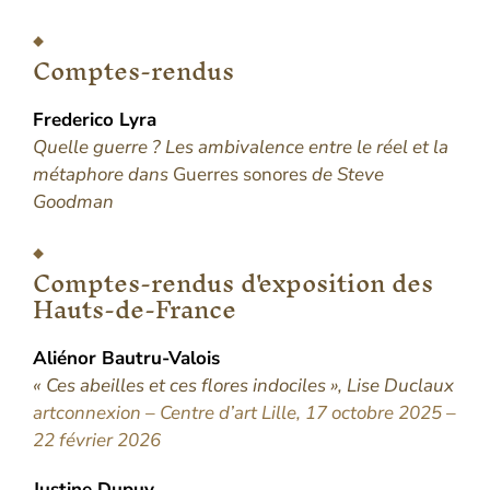
Comptes-rendus
Frederico
Lyra
Quelle guerre ? Les ambivalence entre le réel et la
métaphore dans
Guerres sonores
de Steve
Goodman
Comptes-rendus d'exposition des
Hauts-de-France
Aliénor
Bautru-Valois
« Ces abeilles et ces flores indociles », Lise Duclaux
artconnexion – Centre d’art Lille, 17 octobre 2025 –
22 février 2026
Justine
Dupuy