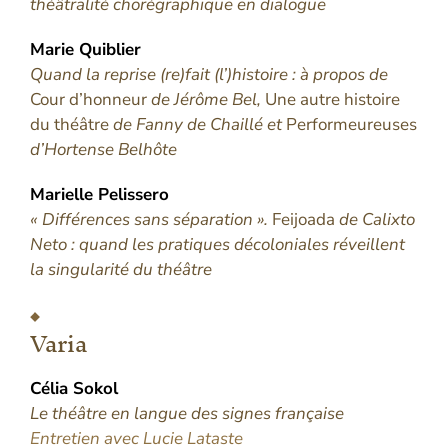
théâtralité chorégraphique en dialogue
Marie
Quiblier
Quand la reprise (re)fait (l’)histoire : à propos de
Cour d’honneur
de Jérôme Bel,
Une autre histoire
du théâtre
de Fanny de Chaillé et
Performeureuses
d’Hortense Belhôte
Marielle
Pelissero
« Différences sans séparation ».
Feijoada
de Calixto
Neto : quand les pratiques décoloniales réveillent
la singularité du théâtre
Varia
Célia
Sokol
Le théâtre en langue des signes française
Entretien avec Lucie Lataste