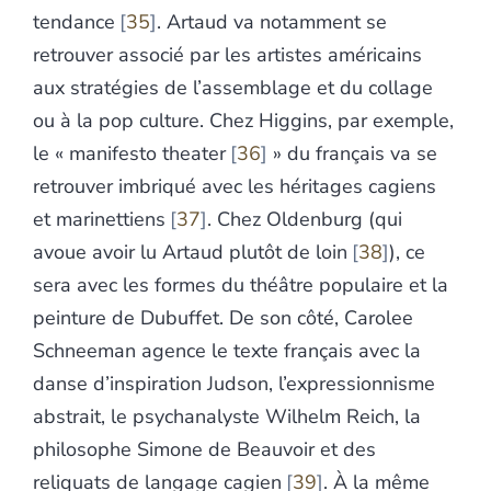
tendance
35
. Artaud va notamment se
retrouver associé par les artistes américains
aux stratégies de l’assemblage et du collage
ou à la pop culture. Chez Higgins, par exemple,
le « manifesto theater
36
» du français va se
retrouver imbriqué avec les héritages cagiens
et marinettiens
37
. Chez Oldenburg (qui
avoue avoir lu Artaud plutôt de loin
38
), ce
sera avec les formes du théâtre populaire et la
peinture de Dubuffet. De son côté, Carolee
Schneeman agence le texte français avec la
danse d’inspiration Judson, l’expressionnisme
abstrait, le psychanalyste Wilhelm Reich, la
philosophe Simone de Beauvoir et des
reliquats de langage cagien
39
. À la même