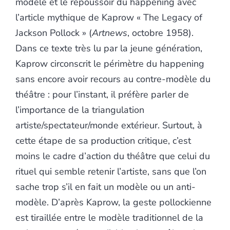
modèle et le repoussoir du happening avec
l’article mythique de Kaprow « The Legacy of
Jackson Pollock » (
Artnews
, octobre 1958).
Dans ce texte très lu par la jeune génération,
Kaprow circonscrit le périmètre du happening
sans encore avoir recours au contre-modèle du
théâtre : pour l’instant, il préfère parler de
l’importance de la triangulation
artiste/spectateur/monde extérieur. Surtout, à
cette étape de sa production critique, c’est
moins le cadre d’action du théâtre que celui du
rituel qui semble retenir l’artiste, sans que l’on
sache trop s’il en fait un modèle ou un anti-
modèle. D’après Kaprow, la geste pollockienne
est tiraillée entre le modèle traditionnel de la