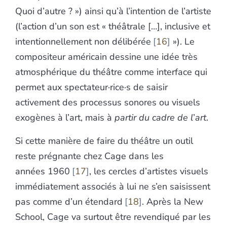
Quoi d’autre ? ») ainsi qu’à l’intention de l’artiste
(l’action d’un son est « théâtrale […], inclusive et
intentionnellement non délibérée
16
»). Le
compositeur américain dessine une idée très
atmosphérique du théâtre comme interface qui
permet aux spectateur·rice·s de saisir
activement des processus sonores ou visuels
exogènes à l’art, mais à
partir du cadre de l
’
art
.
Si cette manière de faire du théâtre un outil
reste prégnante chez Cage dans les
années 1960
17
, les cercles d’artistes visuels
immédiatement associés à lui ne s’en saisissent
pas comme d’un étendard
18
. Après la New
School, Cage va surtout être revendiqué par les