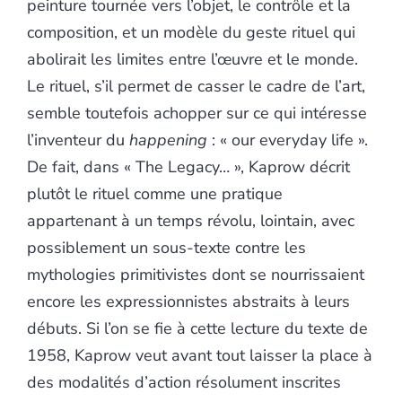
peinture tournée vers l’objet, le contrôle et la
composition, et un modèle du geste rituel qui
abolirait les limites entre l’œuvre et le monde.
Le rituel, s’il permet de casser le cadre de l’art,
semble toutefois achopper sur ce qui intéresse
l’inventeur du
happening
: « our everyday life ».
De fait, dans « The Legacy… », Kaprow décrit
plutôt le rituel comme une pratique
appartenant à un temps révolu, lointain, avec
possiblement un sous-texte contre les
mythologies primitivistes dont se nourrissaient
encore les expressionnistes abstraits à leurs
débuts. Si l’on se fie à cette lecture du texte de
1958, Kaprow veut avant tout laisser la place à
des modalités d’action résolument inscrites