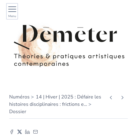
Menu
Numéros
14 | Hiver | 2025 : Défaire les
histoires disciplinaires : frictions e
…
Dossier