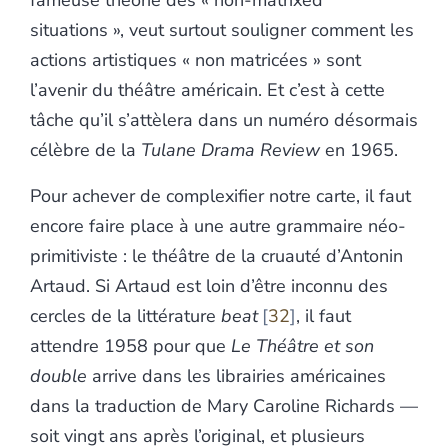
fameuse théorie des « non-matrixed
situations », veut surtout souligner comment les
actions artistiques « non matricées » sont
l’avenir du théâtre américain. Et c’est à cette
tâche qu’il s’attèlera dans un numéro désormais
célèbre de la
Tulane Drama Review
en 1965.
Pour achever de complexifier notre carte, il faut
encore faire place à une autre grammaire néo-
primitiviste : le théâtre de la cruauté d’Antonin
Artaud. Si Artaud est loin d’être inconnu des
cercles de la littérature
beat
32
, il faut
attendre 1958 pour que
Le
Théâtre et son
double
arrive
dans les librairies américaines
dans la traduction de Mary Caroline Richards —
soit vingt ans après l’original, et plusieurs