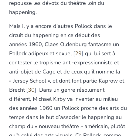
repousse les dévots du théâtre loin du
happening.
Mais il y a encore d’autres Pollock dans le
circuit du happening en ce début des
années 1960, Claes Oldenburg fantasme un
Pollock adipeux et sexuel
29
qui lui sert à
contester le tropisme anti-expressionniste et
anti-objet de Cage et de ceux qu’il nomme la
« Jersey School », et dont font partie Kaprow et
Brecht
30
. Dans un genre résolument
différent, Michael Kirby va inventer au milieu
des années 1960 un Pollock proche des arts du
temps dans le but d’associer le happening au
champ du « nouveau théâtre » américain, plutôt
qu’à celui des arts visuels. Ce Pollock, comme