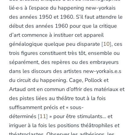
lié·e·s à l’espace du happening new-yorkais
des années 1950 et 1960. S’il faut attendre le
début des années 1960 pour que la critique
d’art commence à instituer cet appareil
généalogique quelque peu disparate
10
, ces
trois figures constituent très tôt, ensemble ou
séparément, des repères ou des embrayeurs
dans les discours des artistes new-yorkais.e.s
du circuit du happening. Cage, Pollock et
Artaud ont en commun d’offrir des matériaux et
des pistes liées au théâtre tout à la fois
suffisamment précis
et
« sous-
déterminés
11
» pour être stimulants… et
irriguer à la fois les positions théâtrophiles
et
théatroclastes. Observer les adhésions, les