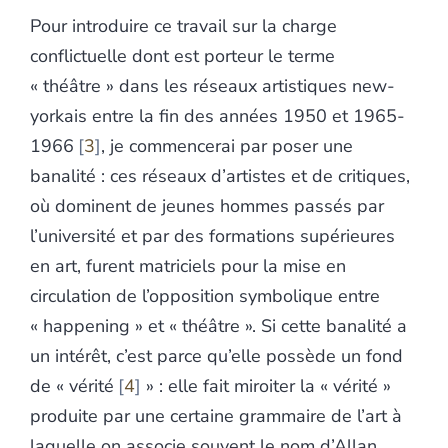
Pour introduire ce travail sur la charge
conflictuelle dont est porteur le terme
« théâtre » dans les réseaux artistiques new-
yorkais entre la fin des années 1950 et 1965-
1966
3
, je commencerai par poser une
banalité : ces réseaux d’artistes et de critiques,
où dominent de jeunes hommes passés par
l’université et par des formations supérieures
en art, furent matriciels pour la mise en
circulation de l’opposition symbolique entre
« happening » et « théâtre ». Si cette banalité a
un intérêt, c’est parce qu’elle possède un fond
de « vérité
4
» : elle fait miroiter la « vérité »
produite par une certaine grammaire de l’art à
laquelle on associe souvent le nom d’Allan