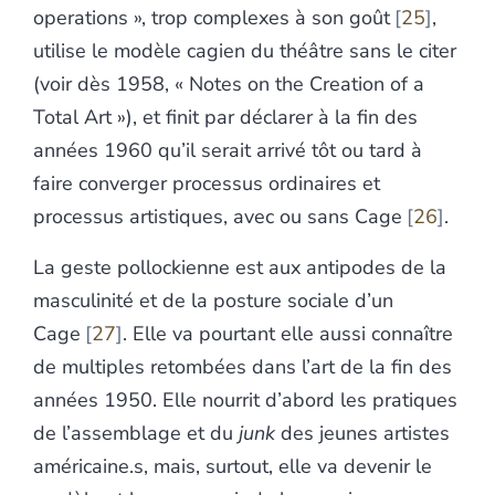
operations », trop complexes à son goût
25
,
utilise le modèle cagien du théâtre sans le citer
(voir dès 1958, « Notes on the Creation of a
Total Art »), et finit par déclarer à la fin des
années 1960 qu’il serait arrivé tôt ou tard à
faire converger processus ordinaires et
processus artistiques, avec ou sans Cage
26
.
La geste pollockienne est aux antipodes de la
masculinité et de la posture sociale d’un
Cage
27
. Elle va pourtant elle aussi connaître
de multiples retombées dans l’art de la fin des
années 1950. Elle nourrit d’abord les pratiques
de l’assemblage et du
junk
des jeunes artistes
américaine.s, mais, surtout, elle va devenir le