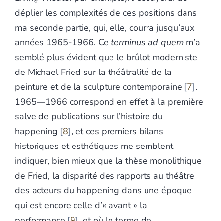
déplier les complexités de ces positions dans
ma seconde partie, qui, elle, courra jusqu’aux
années 1965-1966. Ce
terminus ad quem
m’a
semblé plus évident que le brûlot moderniste
de Michael Fried sur la théâtralité de la
peinture et de la sculpture contemporaine
7
.
1965—1966 correspond en effet à la première
salve de publications sur l’histoire du
happening
8
, et ces premiers bilans
historiques et esthétiques me semblent
indiquer, bien mieux que la thèse monolithique
de Fried, la disparité des rapports au théâtre
des acteurs du happening dans une époque
qui est encore celle d’« avant » la
performance
9
, et où le terme de