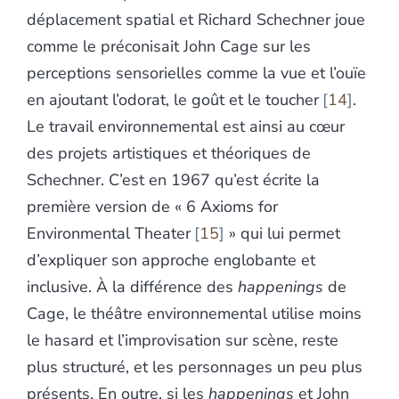
déplacement spatial et Richard Schechner joue
comme le préconisait John Cage sur les
perceptions sensorielles comme la vue et l’ouïe
en ajoutant l’odorat, le goût et le toucher
14
.
Le travail environnemental est ainsi au cœur
des projets artistiques et théoriques de
Schechner. C’est en 1967 qu’est écrite la
première version de « 6 Axioms for
Environmental Theater
15
» qui lui permet
d’expliquer son approche englobante et
inclusive. À la différence des
happenings
de
Cage, le théâtre environnemental utilise moins
le hasard et l’improvisation sur scène, reste
plus structuré, et les personnages un peu plus
présents. En outre, si les
happenings
et John