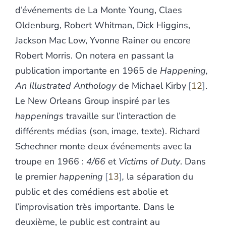
d’événements de La Monte Young, Claes
Oldenburg, Robert Whitman, Dick Higgins,
Jackson Mac Low, Yvonne Rainer ou encore
Robert Morris. On notera en passant la
publication importante en 1965 de
Happening,
An Illustrated Anthology
de Michael Kirby
12
.
Le New Orleans Group inspiré par les
happenings
travaille sur l’interaction de
différents médias (son, image, texte). Richard
Schechner monte deux événements avec la
troupe en 1966 :
4/66
et
Victims of Duty
. Dans
le premier
happening
13
,
la séparation du
public et des comédiens est abolie et
l’improvisation très importante. Dans le
deuxième, le public est contraint au