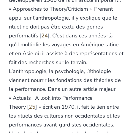
développe en 1966 dans un article important :
« Approaches to Theory/Criticism
». Prenant
appui sur l’anthropologie, il y explique que le
rituel ne doit pas être exclu des genres
performatifs
24
. C’est dans ces années-là
qu’il multiplie les voyages en Amérique latine
et en Asie où il assiste à des représentations et
fait des recherches sur le terrain.
L’anthropologie, la psychologie, l’éthologie
viennent nourrir les fondations des théories de
la performance. Dans un autre article majeur
« Actuals : A look into Performance
Theory
25
» écrit en 1970, il fait le lien entre
les rituels des cultures non occidentales et les
performances avant-gardistes occidentales.