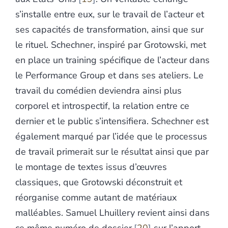
s’installe entre eux, sur le travail de l’acteur et
ses capacités de transformation, ainsi que sur
le rituel. Schechner, inspiré par Grotowski, met
en place un training spécifique de l’acteur dans
le Performance Group et dans ses ateliers. Le
travail du comédien deviendra ainsi plus
corporel et introspectif, la relation entre ce
dernier et le public s’intensifiera. Schechner est
également marqué par l’idée que le processus
de travail primerait sur le résultat ainsi que par
le montage de textes issus d’œuvres
classiques, que Grotowski déconstruit et
réorganise comme autant de matériaux
malléables. Samuel Lhuillery revient ainsi dans