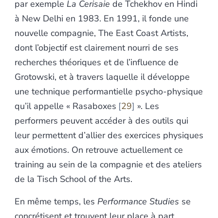
par exemple
La Cerisaie
de Tchekhov en Hindi
à New Delhi en 1983. En 1991, il fonde une
nouvelle compagnie, The East Coast Artists,
dont l’objectif est clairement nourri de ses
recherches théoriques et de l’influence de
Grotowski, et à travers laquelle il développe
une technique performantielle psycho-physique
qu’il appelle « Rasaboxes
29
». Les
performers peuvent accéder à des outils qui
leur permettent d’allier des exercices physiques
aux émotions. On retrouve actuellement ce
training au sein de la compagnie et des ateliers
de la Tisch School of the Arts.
En même temps, les
Performance Studies
se
concrétisent et trouvent leur place à part