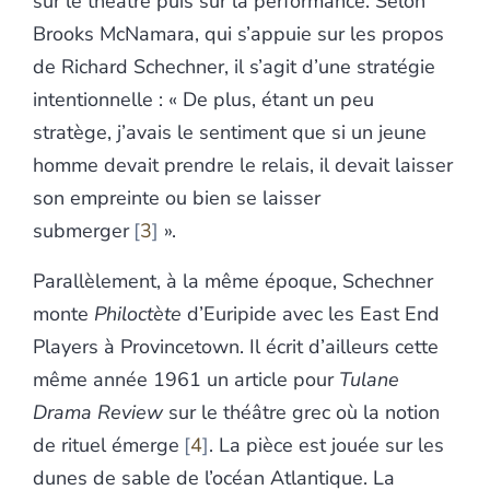
sur le théâtre puis sur la performance. Selon
Brooks McNamara, qui s’appuie sur les propos
de Richard Schechner, il s’agit d’une stratégie
intentionnelle : « De plus, étant un peu
stratège, j’avais le sentiment que si un jeune
homme devait prendre le relais, il devait laisser
son empreinte ou bien se laisser
submerger
3
».
Parallèlement, à la même époque, Schechner
monte
Philoctète
d’Euripide avec les East End
Players à Provincetown. Il écrit d’ailleurs cette
même année 1961 un article pour
Tulane
Drama Review
sur le théâtre grec où la notion
de rituel émerge
4
. La pièce est jouée sur les
dunes de sable de l’océan Atlantique. La