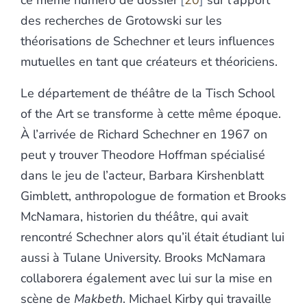
ce même numéro de dossier
20
sur l’apport
des recherches de Grotowski sur les
théorisations de Schechner et leurs influences
mutuelles en tant que créateurs et théoriciens.
Le département de théâtre de la Tisch School
of the Art se transforme à cette même époque.
À l’arrivée de Richard Schechner en 1967 on
peut y trouver Theodore Hoffman spécialisé
dans le jeu de l’acteur, Barbara Kirshenblatt
Gimblett, anthropologue de formation et Brooks
McNamara, historien du théâtre, qui avait
rencontré Schechner alors qu’il était étudiant lui
aussi à Tulane University. Brooks McNamara
collaborera également avec lui sur la mise en
scène de
Makbeth
. Michael Kirby qui travaille