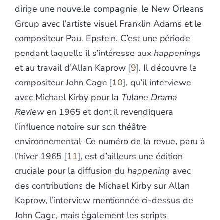
dirige une nouvelle compagnie, le New Orleans
Group avec l’artiste visuel Franklin Adams et le
compositeur Paul Epstein. C’est une période
pendant laquelle il s’intéresse aux
happenings
et au travail d’Allan Kaprow
9
. Il découvre le
compositeur John Cage
10
, qu’il interviewe
avec Michael Kirby pour la
Tulane Drama
Review
en 1965 et dont il revendiquera
l’influence notoire sur son théâtre
environnemental. Ce numéro de la revue, paru à
l’hiver 1965
11
, est d’ailleurs une édition
cruciale pour la diffusion du
happening
avec
des contributions de Michael Kirby sur Allan
Kaprow, l’interview mentionnée ci-dessus de
John Cage, mais également les scripts