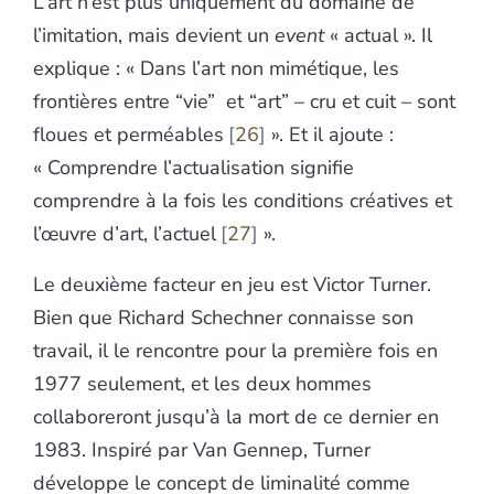
L’art n’est plus uniquement du domaine de
l’imitation, mais devient un
event
« actual ». Il
explique :
« Dans l’art non mimétique, les
frontières entre “vie” et “art” – cru et cuit – sont
floues et perméables
26
». Et il ajoute :
« Comprendre l’actualisation signifie
comprendre à la fois les conditions créatives et
l’œuvre d’art, l’actuel
27
».
Le deuxième facteur en jeu est Victor Turner.
Bien que Richard Schechner connaisse son
travail, il le rencontre pour la première fois en
1977 seulement, et les deux hommes
collaboreront jusqu’à la mort de ce dernier en
1983. Inspiré par Van Gennep, Turner
développe le concept de liminalité comme