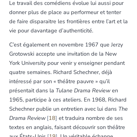
Le travail des comédiens évolue lui aussi pour
donner plus de place au performeur et tenter
de faire disparaitre les frontières entre l’art et la
vie pour davantage d’authenticité.
C’est également en novembre 1967 que Jerzy
Grotowski accepte une invitation de la New
York University pour venir y enseigner pendant
quatre semaines. Richard Schechner, déjà
intéressé par son « théâtre pauvre » qu’il
présentait dans la
Tulane Drama Review
en
1965, participe à ces ateliers. En 1968, Richard
Schechner publie un entretien avec lui dans
The
Drama Review
18
et traduira nombre de ses
textes en anglais, faisant découvrir son théâtre
aux États-Unis
19
. Un véritable échange