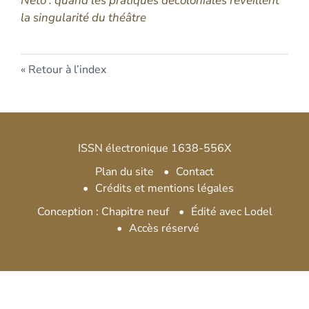
Neto : quand les pratiques décoloniales réveillent
la singularité du théâtre
Retour à l’index
ISSN électronique 1638-556X
Plan du site
Contact
Crédits et mentions légales
Conception : Chapitre neuf
Édité avec Lodel
Accès réservé