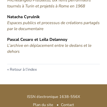
Michelangelo Pistoletto, dix films performatifs
tournés à Turin et projetés à Rome en 1968
Natacha
Cyrulnik
Espaces publics et processus de créations partagés
par le documentaire
Pascal
Cesaro
et
Leïla
Delannoy
L’archive en déplacement entre le dedans et le
dehors
Retour à l’index
ISSN électronique 1638-556X
Plan du site
Contact