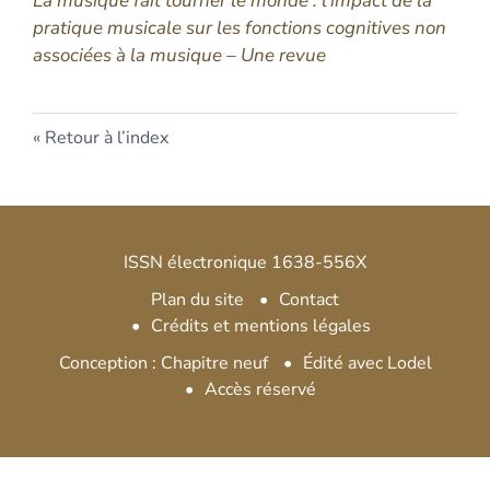
La musique fait tourner le monde : l’impact de la
pratique musicale sur les fonctions cognitives non
associées à la musique – Une revue
Retour à l’index
ISSN électronique 1638-556X
Plan du site
Contact
Crédits et mentions légales
Conception : Chapitre neuf
Édité avec Lodel
Accès réservé