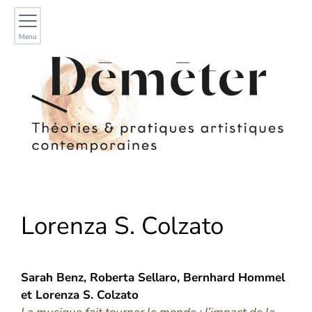
Menu
Lorenza
S. Colzato
Sarah
Benz
,
Roberta
Sellaro
,
Bernhard
Hommel
et
Lorenza
S. Colzato