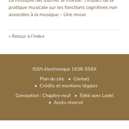
La musique fait tourner le monde : l’impact de la
pratique musicale sur les fonctions cognitives non
associées à la musique – Une revue
Retour à l’index
ISSN électronique 1638-556X
Plan du site
Contact
Crédits et mentions légales
Conception : Chapitre neuf
Édité avec Lodel
Accès réservé