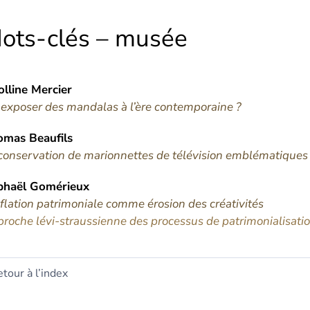
ots-clés – musée
olline
Mercier
exposer des mandalas à l’ère contemporaine ?
omas
Beaufils
conservation de marionnettes de télévision emblématique
phaël
Gomérieux
nflation patrimoniale comme érosion des créativités
roche lévi-straussienne des processus de patrimonialisation
tour à l’index