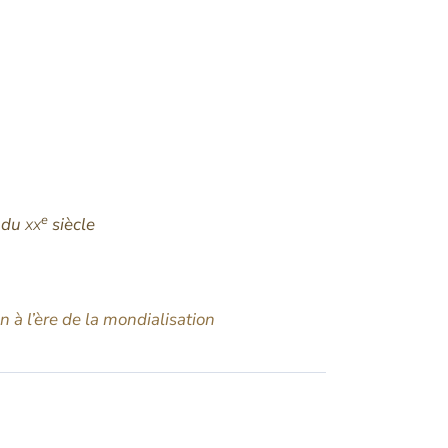
e
s du
xx
siècle
 à l’ère de la mondialisation