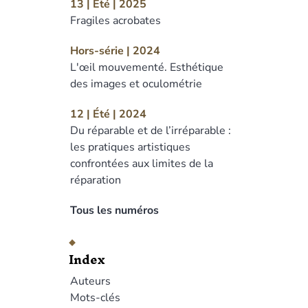
13 | Été | 2025
Fragiles acrobates
Hors-série | 2024
L'œil mouvementé. Esthétique
des images et oculométrie
12 | Été | 2024
Du réparable et de l’irréparable :
les pratiques artistiques
confrontées aux limites de la
réparation
Tous les numéros
Index
Auteurs
Mots-clés