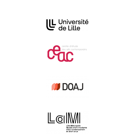
Affiliations/partenaires