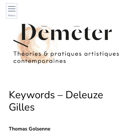
Menu
Keywords – Deleuze
Gilles
Thomas
Golsenne