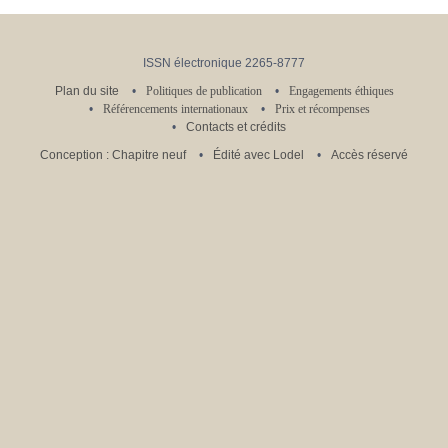
ISSN électronique 2265-8777
Plan du site
Politiques de publication
Engagements éthiques
Référencements internationaux
Prix et récompenses
Contacts et crédits
Conception : Chapitre neuf
Édité avec Lodel
Accès réservé