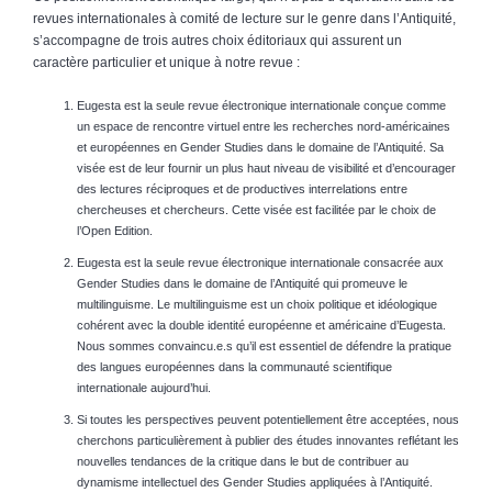
revues internationales à comité de lecture sur le genre dans l’Antiquité,
s’accompagne de trois autres choix éditoriaux qui assurent un
caractère particulier et unique à notre revue :
Eugesta est la seule revue électronique internationale conçue comme
un espace de rencontre virtuel entre les recherches nord-américaines
et européennes en Gender Studies dans le domaine de l’Antiquité. Sa
visée est de leur fournir un plus haut niveau de visibilité et d’encourager
des lectures réciproques et de productives interrelations entre
chercheuses et chercheurs. Cette visée est facilitée par le choix de
l’Open Edition.
Eugesta est la seule revue électronique internationale consacrée aux
Gender Studies dans le domaine de l’Antiquité qui promeuve le
multilinguisme. Le multilinguisme est un choix politique et idéologique
cohérent avec la double identité européenne et américaine d’Eugesta.
Nous sommes convaincu.e.s qu’il est essentiel de défendre la pratique
des langues européennes dans la communauté scientifique
internationale aujourd’hui.
Si toutes les perspectives peuvent potentiellement être acceptées, nous
cherchons particulièrement à publier des études innovantes reflétant les
nouvelles tendances de la critique dans le but de contribuer au
dynamisme intellectuel des Gender Studies appliquées à l’Antiquité.