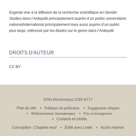
Eugesta
vise à la diffusion de la recherche scientifique en
Gender
Studies
dans l’Antiquité principalement auprès d’un public universitaire
national/international principalement mais aussi auprès d’un public
plus large, intéressé par les études sur le genre dans l’Antiquité.
DROITS D'AUTEUR
CC-BY
ISSN électronique 2265-8777
Plan du site
Politiques de publication
Engagements éthiques
Référencements internationaux
Prix et récompenses
Contacts et crédits
Conception : Chapitre neuf
Édité avec Lodel
Accès réservé