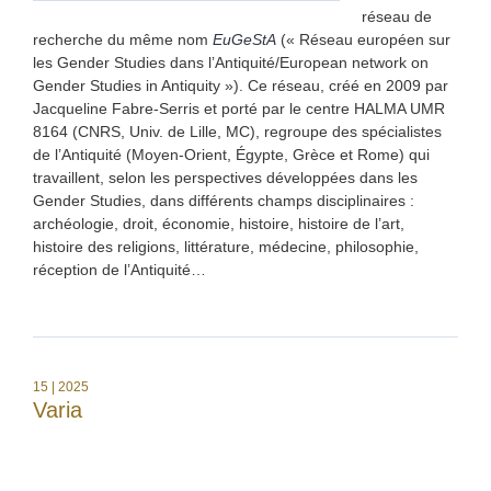
réseau de
recherche du même nom
EuGeStA
(« Réseau européen sur
les Gender Studies dans l’Antiquité/European network on
Gender Studies in Antiquity »). Ce réseau, créé en 2009 par
Jacqueline Fabre-Serris et porté par le centre HALMA UMR
8164 (CNRS, Univ. de Lille, MC), regroupe des spécialistes
de l’Antiquité (Moyen-Orient, Égypte, Grèce et Rome) qui
travaillent, selon les perspectives développées dans les
Gender Studies, dans différents champs disciplinaires :
archéologie, droit, économie, histoire, histoire de l’art,
histoire des religions, littérature, médecine, philosophie,
réception de l’Antiquité…
15
| 2025
Varia