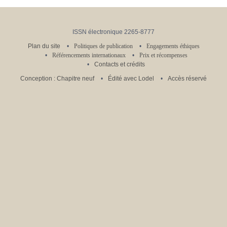
ISSN électronique 2265-8777
Plan du site
Politiques de publication
Engagements éthiques
Référencements internationaux
Prix et récompenses
Contacts et crédits
Conception : Chapitre neuf
Édité avec Lodel
Accès réservé