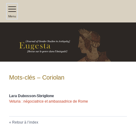
Menu
Mots-clés – Coriolan
Lara
Dubosson-Sbriglione
Veturia : négociatrice et ambassadrice de Rome
Retour à l’index