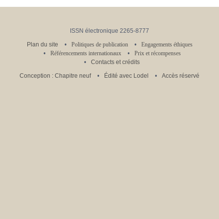
ISSN électronique 2265-8777
Plan du site
Politiques de publication
Engagements éthiques
Référencements internationaux
Prix et récompenses
Contacts et crédits
Conception : Chapitre neuf
Édité avec Lodel
Accès réservé