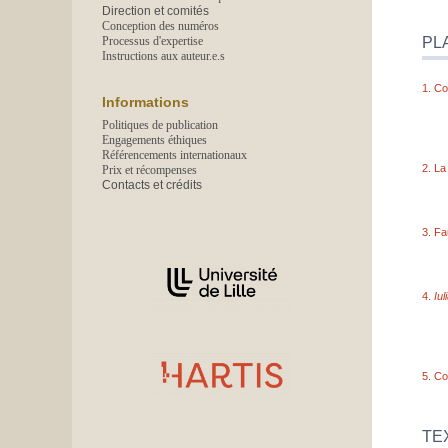
Direction et comités
Conception des numéros
Processus d'expertise
PL
Instructions aux auteur.e.s
1.
Co
Informations
Politiques de publication
Engagements éthiques
Référencements internationaux
2.
La
Prix et récompenses
Contacts et crédits
3.
Fa
Affiliations/partenaires
4.
Iul
5.
Co
TE