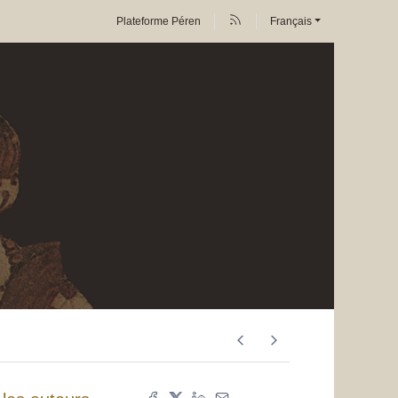
Plateforme Péren
Français