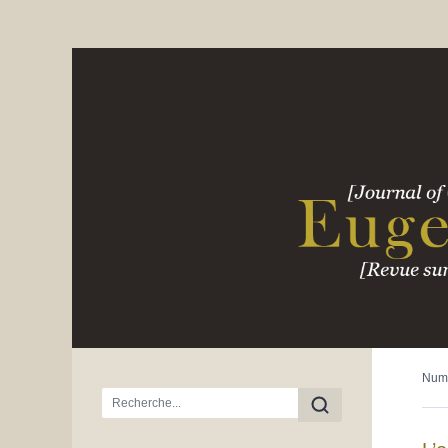
Num
Menu principal