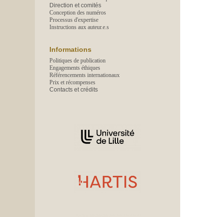
Direction et comités
Conception des numéros
Processus d'expertise
Instructions aux auteur.e.s
Informations
Politiques de publication
Engagements éthiques
Référencements internationaux
Prix et récompenses
Contacts et crédits
Affiliations/partenaires