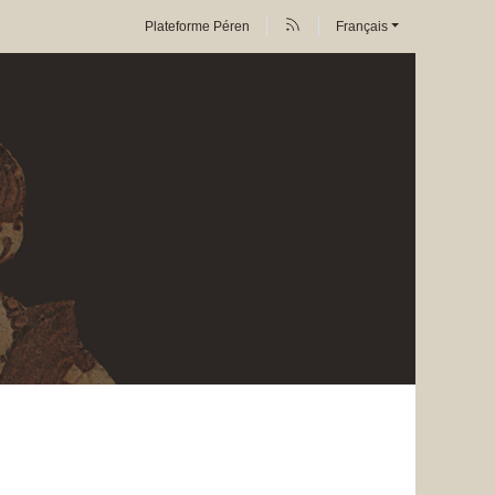
Plateforme Péren
Français