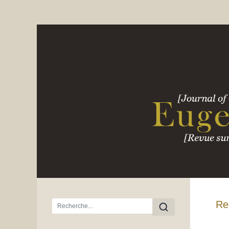
Menu principal
Re