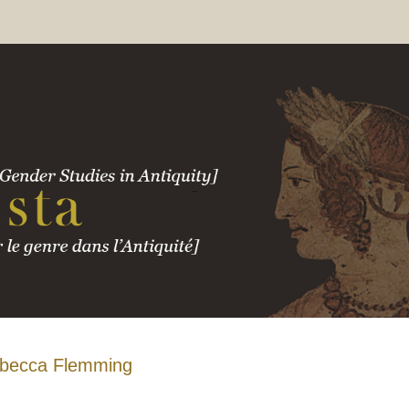
becca
Flemming