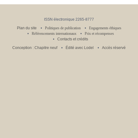
ISSN électronique 2265-8777
Plan du site
Politiques de publication
Engagements éthiques
Référencements internationaux
Prix et récompenses
Contacts et crédits
Conception : Chapitre neuf
Édité avec Lodel
Accès réservé