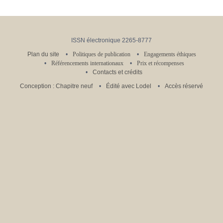
ISSN électronique 2265-8777
Plan du site
Politiques de publication
Engagements éthiques
Référencements internationaux
Prix et récompenses
Contacts et crédits
Conception : Chapitre neuf
Édité avec Lodel
Accès réservé