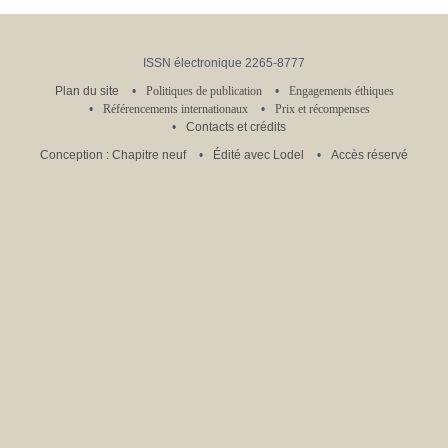
ISSN électronique 2265-8777
Plan du site
Politiques de publication
Engagements éthiques
Référencements internationaux
Prix et récompenses
Contacts et crédits
Conception : Chapitre neuf
Édité avec Lodel
Accès réservé