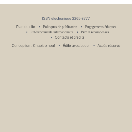
ISSN électronique 2265-8777
Plan du site
Politiques de publication
Engagements éthiques
Référencements internationaux
Prix et récompenses
Contacts et crédits
Conception : Chapitre neuf
Édité avec Lodel
Accès réservé