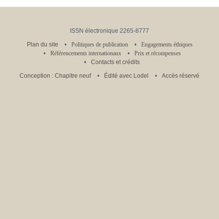
ISSN électronique 2265-8777
Plan du site
Politiques de publication
Engagements éthiques
Référencements internationaux
Prix et récompenses
Contacts et crédits
Conception : Chapitre neuf
Édité avec Lodel
Accès réservé