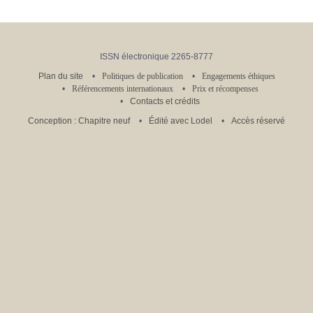
ISSN électronique 2265-8777
Plan du site
Politiques de publication
Engagements éthiques
Référencements internationaux
Prix et récompenses
Contacts et crédits
Conception : Chapitre neuf
Édité avec Lodel
Accès réservé