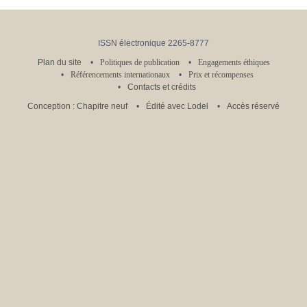
ISSN électronique 2265-8777
Plan du site
Politiques de publication
Engagements éthiques
Référencements internationaux
Prix et récompenses
Contacts et crédits
Conception : Chapitre neuf
Édité avec Lodel
Accès réservé