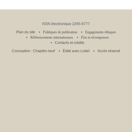
ISSN électronique 2265-8777
Plan du site
Politiques de publication
Engagements éthiques
Référencements internationaux
Prix et récompenses
Contacts et crédits
Conception : Chapitre neuf
Édité avec Lodel
Accès réservé