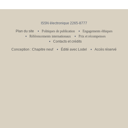
ISSN électronique 2265-8777
Plan du site
Politiques de publication
Engagements éthiques
Référencements internationaux
Prix et récompenses
Contacts et crédits
Conception : Chapitre neuf
Édité avec Lodel
Accès réservé