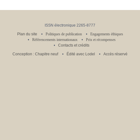
ISSN électronique 2265-8777
Plan du site
Politiques de publication
Engagements éthiques
Référencements internationaux
Prix et récompenses
Contacts et crédits
Conception : Chapitre neuf
Édité avec Lodel
Accès réservé