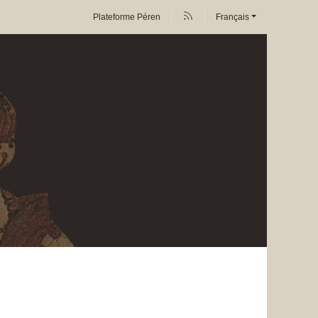
Plateforme Péren
Français