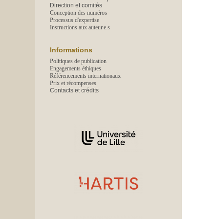
Direction et comités
Conception des numéros
Processus d'expertise
Instructions aux auteur.e.s
Informations
Politiques de publication
Engagements éthiques
Référencements internationaux
Prix et récompenses
Contacts et crédits
Affiliations/partenaires