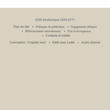
ISSN électronique 2265-8777
Plan du site
Politiques de publication
Engagements éthiques
Référencements internationaux
Prix et récompenses
Contacts et crédits
Conception : Chapitre neuf
Édité avec Lodel
Accès réservé