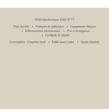
ISSN électronique 2265-8777
Plan du site
Politiques de publication
Engagements éthiques
Référencements internationaux
Prix et récompenses
Contacts et crédits
Conception : Chapitre neuf
Édité avec Lodel
Accès réservé