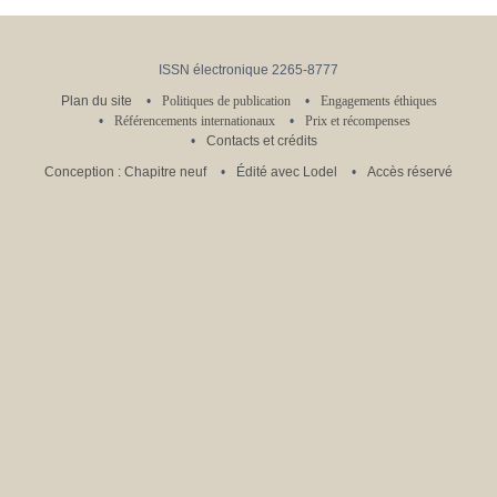
ISSN électronique 2265-8777
Plan du site
Politiques de publication
Engagements éthiques
Référencements internationaux
Prix et récompenses
Contacts et crédits
Conception : Chapitre neuf
Édité avec Lodel
Accès réservé