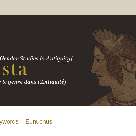
ywords – Eunuchus