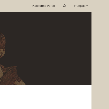
Plateforme Péren
Français