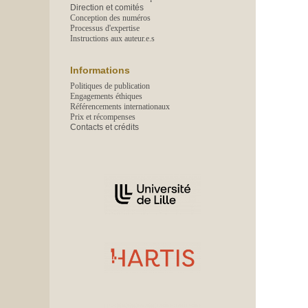
Direction et comités
Conception des numéros
Processus d'expertise
Instructions aux auteur.e.s
Informations
Politiques de publication
Engagements éthiques
Référencements internationaux
Prix et récompenses
Contacts et crédits
Affiliations/partenaires