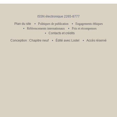
ISSN électronique 2265-8777
Plan du site
Politiques de publication
Engagements éthiques
Référencements internationaux
Prix et récompenses
Contacts et crédits
Conception : Chapitre neuf
Édité avec Lodel
Accès réservé