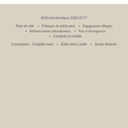
ISSN électronique 2265-8777
Plan du site
Politiques de publication
Engagements éthiques
Référencements internationaux
Prix et récompenses
Contacts et crédits
Conception : Chapitre neuf
Édité avec Lodel
Accès réservé