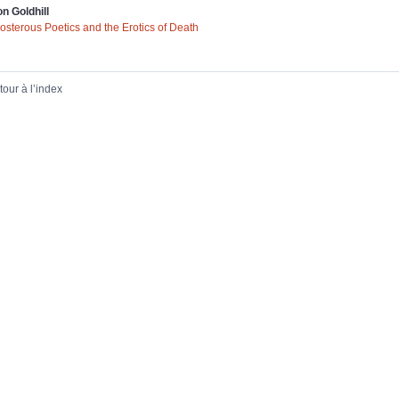
on
Goldhill
osterous Poetics and the Erotics of Death
tour à l’index