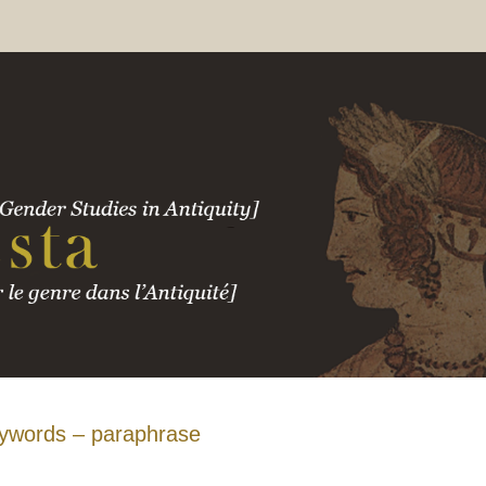
ywords – paraphrase