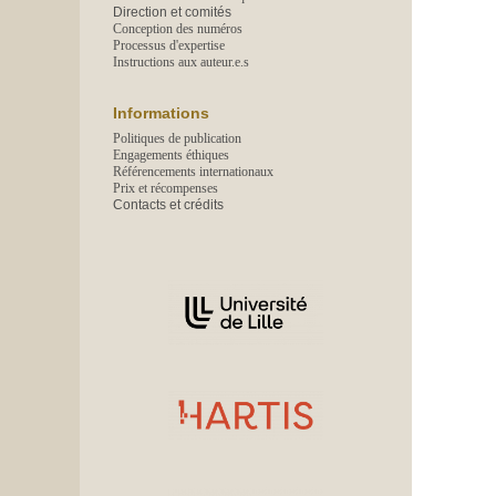
Direction et comités
Conception des numéros
Processus d'expertise
Instructions aux auteur.e.s
Informations
Politiques de publication
Engagements éthiques
Référencements internationaux
Prix et récompenses
Contacts et crédits
Affiliations/partenaires