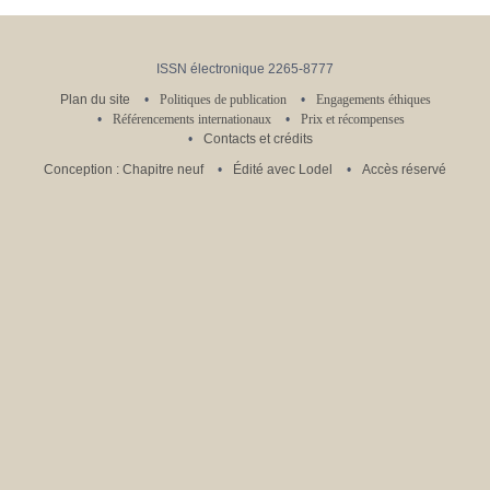
ISSN électronique 2265-8777
Plan du site
Politiques de publication
Engagements éthiques
Référencements internationaux
Prix et récompenses
Contacts et crédits
Conception : Chapitre neuf
Édité avec Lodel
Accès réservé