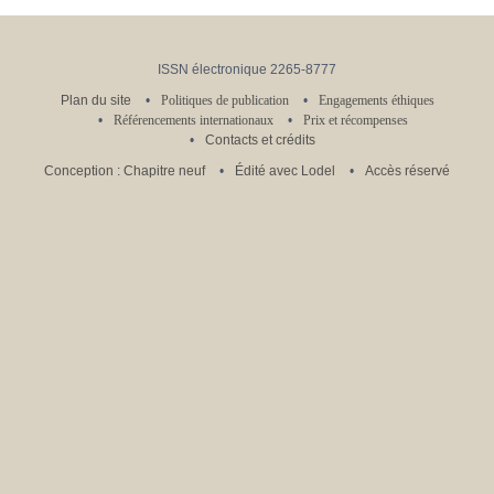
ISSN électronique 2265-8777
Plan du site
Politiques de publication
Engagements éthiques
Référencements internationaux
Prix et récompenses
Contacts et crédits
Conception : Chapitre neuf
Édité avec Lodel
Accès réservé