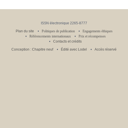
ISSN électronique 2265-8777
Plan du site
Politiques de publication
Engagements éthiques
Référencements internationaux
Prix et récompenses
Contacts et crédits
Conception : Chapitre neuf
Édité avec Lodel
Accès réservé