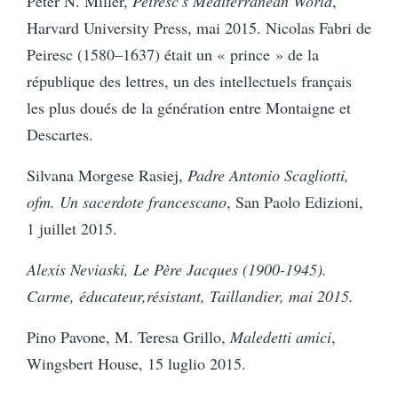
Peter N. Miller,
Peiresc's Mediterranean World
,
Harvard University Press, mai 2015.
Nicolas Fabri de
Peiresc (1580–1637) était un « prince » de la
république des lettres, un des intellectuels français
les plus doués de la génération entre Montaigne et
Descartes.
Silvana Morgese Rasiej,
Padre Antonio Scagliotti,
ofm. Un sacerdote francescano
, San Paolo Edizioni,
1 juillet 2015.
Alexis Neviaski, Le Père Jacques (1900-1945).
Carme, éducateur,résistant, Taillandier, mai 2015.
Pino Pavone, M. Teresa Grillo,
Maledetti amici
,
Wingsbert House, 15 luglio 2015.