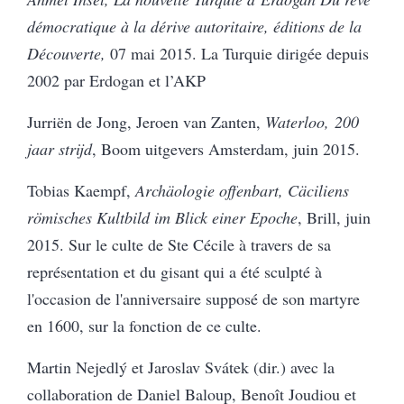
démocratique à la dérive autoritaire, éditions de la
Découverte,
07 mai 2015. La Turquie dirigée depuis
2002 par Erdogan et l’AKP
Jurriën de Jong, Jeroen van Zanten,
Waterloo, 200
jaar strijd
, Boom uitgevers Amsterdam, juin 2015.
Tobias Kaempf,
Archäologie offenbart, Cäciliens
römisches Kultbild im Blick einer Epoche
, Brill, juin
2015. Sur le culte de Ste Cécile à travers de sa
représentation et du gisant qui a été sculpté à
l'occasion de l'anniversaire supposé de son martyre
en 1600, sur la fonction de ce culte.
Martin Nejedlý et Jaroslav Svátek (dir.) avec la
collaboration de Daniel Baloup, Benoît Joudiou et