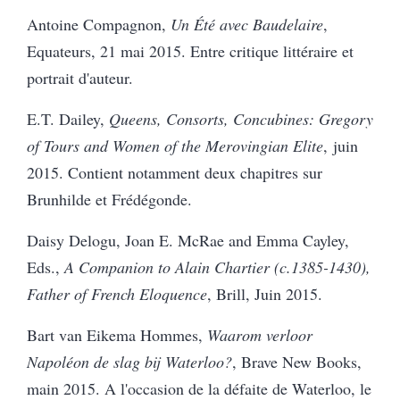
Antoine Compagnon,
Un Été avec Baudelaire
,
Equateurs, 21 mai 2015. Entre critique littéraire et
portrait d'auteur.
E.T. Dailey,
Queens, Consorts, Concubines: Gregory
of Tours and Women of the Merovingian Elite
, juin
2015. Contient notamment deux chapitres sur
Brunhilde et Frédégonde.
Daisy Delogu, Joan E. McRae and Emma Cayley,
Eds.,
A Companion to Alain Chartier (c.1385-1430),
Father of French Eloquence
, Brill, Juin 2015.
Bart van Eikema Hommes,
Waarom verloor
Napoléon de slag bij Waterloo?
, Brave New Books,
main 2015.
A l'occasion de la défaite de Waterloo, le