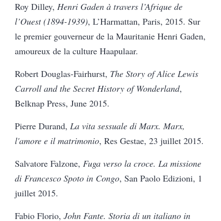
Roy Dilley,
Henri Gaden à travers l’Afrique de
l’Ouest (1894-1939)
, L’Harmattan, Paris, 2015. Sur
le premier gouverneur de la Mauritanie Henri Gaden,
amoureux de la culture Haapulaar.
Robert Douglas-Fairhurst,
The Story of Alice Lewis
Carroll and the Secret History of Wonderland
,
Belknap Press, June 2015.
Pierre Durand,
La vita sessuale di Marx. Marx,
l'amore e il matrimonio
, Res Gestae, 23 juillet 2015.
Salvatore Falzone,
Fuga verso la croce.
La missione
di Francesco Spoto in Congo
, San Paolo Edizioni, 1
juillet 2015.
Fabio Florio,
John Fante. Storia di un italiano in