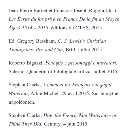
Jean-Pierre Bardet et Francois-Joseph Ruggiu (dir.),
Les Écrits du for privé en France De la fin du Moyen
Âge à 1914 – 2015
, éditions du CTHS, 2015.
Ed. Gregory Bassham,
C. S. Lewis’s Christian
Apologetics, Pro and Con
, Brill, juillet 2015.
Roberto Bigazzi,
Fenoglio : personaggi e narratori
,
Salerno, Quaderni di Filologia e critica, juillet 2015.
Stephen Clarke,
Comment les Français ont gagné
Waterloo
, Albin Michel, 29 avril 2015.
Sur le mythe
napoléonien.
Stephen Clarke,
How the French Won Waterloo - or
Think They Did
, Century, 4 juin 2015.