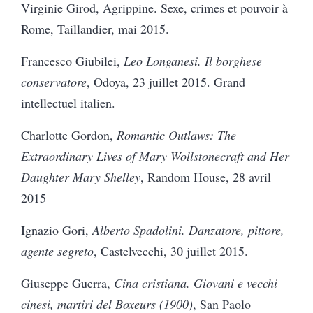
Virginie Girod, Agrippine.
Sexe, crimes et pouvoir à
Rome, Taillandier, mai 2015.
Francesco Giubilei,
Leo Longanesi. Il borghese
conservatore
, Odoya, 23 juillet 2015. Grand
intellectuel italien.
Charlotte Gordon,
Romantic Outlaws: The
Extraordinary Lives of Mary Wollstonecraft and Her
Daughter Mary Shelley
, Random House, 28 avril
2015
Ignazio Gori,
Alberto Spadolini. Danzatore, pittore,
agente segreto
, Castelvecchi, 30 juillet 2015.
Giuseppe Guerra,
Cina cristiana. Giovani e vecchi
cinesi, martiri del Boxeurs (1900)
, San Paolo