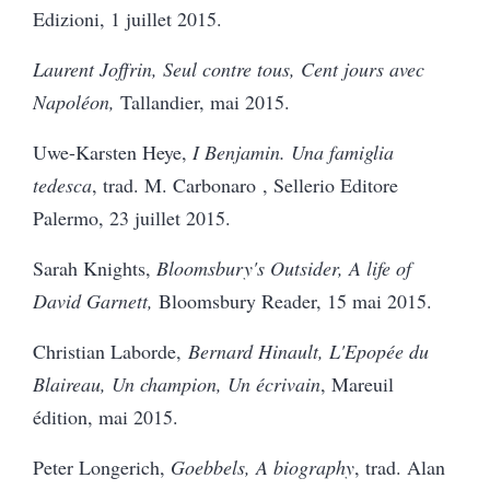
Edizioni, 1 juillet 2015.
Laurent Joffrin, Seul contre tous, Cent jours avec
Napoléon,
Tallandier, mai 2015.
Uwe-Karsten Heye,
I Benjamin. Una famiglia
tedesca
, trad. M. Carbonaro , Sellerio Editore
Palermo, 23 juillet 2015.
Sarah Knights,
Bloomsbury's Outsider, A life of
David Garnett,
Bloomsbury Reader, 15 mai 2015.
Christian Laborde,
Bernard Hinault, L'Epopée du
Blaireau, Un champion, Un écrivain
, Mareuil
édition, mai 2015.
Peter Longerich,
Goebbels, A biography
, trad. Alan