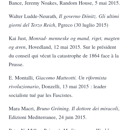
Bance, Jeremy Noakes, Random House, 5 mai 2015.
Walter Ludde-Neurath,
Il governo Dönitz. Gli ultimi
giorni del Terzo Reich
, Pgreco (30 luglio 2015)
Kai Just,
Monrad- menneske og mand, riget, magten
og æren
, Hovedland, 12 mai 2015.
Sur le président
du conseil qui vécut la catastrophe de 1864 face à la
Prusse.
E. Montalli,
Giacomo Matteotti. Un riformista
rivoluzionario
, Donzelli, 13 mai 2015 : leader
socialiste tué par les Fascistes.
Mara Macri,
Bruno Gröning. Il dottore dei miracoli
,
Edizioni Mediterranee, 24 juin 2015.