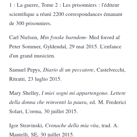
1 : La guerre, Tome 2 : Les prisonniers : l'éditeur
scientifique a réuni 2200 correspondances émanant
de 300 prisonniers.
Carl Nielsen,
Min fynske barndom
- Med forord af
Peter Sommer, Gyldendal, 29 mai 2015.
L'enfance
d'un grand musicien.
Samuel Pepys,
Diario di un peccatore
, Castelvecchi,
Ritratti, 23 luglio 2015.
Mary Shelley,
I miei sogni mi appartengono.
Lettere
della donna che reinventò la paura
, ed. M. Frederici
Solari, L'orma, 30 juillet 2015.
Igor Stravinski,
Cronache della mia vita
, trad. A.
Mantelli, SE, 30 juillet 2015.