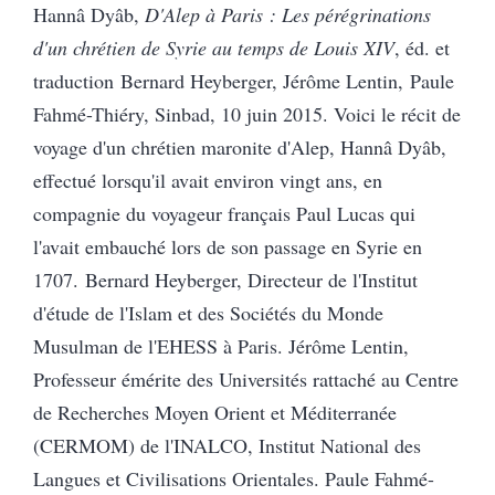
Hannâ Dyâb,
D'Alep à Paris : Les pérégrinations
d'un chrétien de Syrie au temps de Louis XIV
, éd. et
traduction Bernard Heyberger, Jérôme Lentin, Paule
Fahmé-Thiéry, Sinbad, 10 juin 2015. Voici le récit de
voyage d'un chrétien maronite d'Alep, Hannâ Dyâb,
effectué lorsqu'il avait environ vingt ans, en
compagnie du voyageur français Paul Lucas qui
l'avait embauché lors de son passage en Syrie en
1707. Bernard Heyberger, Directeur de l'Institut
d'étude de l'Islam et des Sociétés du Monde
Musulman de l'EHESS à Paris. Jérôme Lentin,
Professeur émérite des Universités rattaché au Centre
de Recherches Moyen Orient et Méditerranée
(CERMOM) de l'INALCO, Institut National des
Langues et Civilisations Orientales. Paule Fahmé-