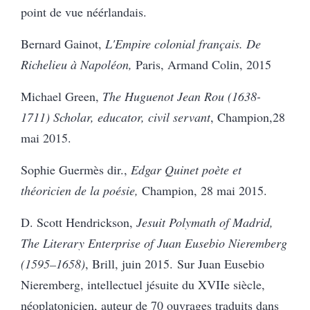
point de vue néérlandais.
Bernard Gainot,
L'Empire colonial français. De
Richelieu à Napoléon,
Paris, Armand Colin, 2015
Michael Green,
The Huguenot Jean Rou (1638-
1711) Scholar, educator, civil servant
, Champion,28
mai 2015.
Sophie Guermès dir.,
Edgar Quinet poète et
théoricien de la poésie,
Champion, 28 mai 2015.
D. Scott Hendrickson,
Jesuit Polymath of Madrid,
The Literary Enterprise of Juan Eusebio Nieremberg
(1595–1658)
, Brill, juin 2015.
Sur Juan Eusebio
Nieremberg, intellectuel jésuite du XVIIe siècle,
néoplatonicien, auteur de 70 ouvrages traduits dans