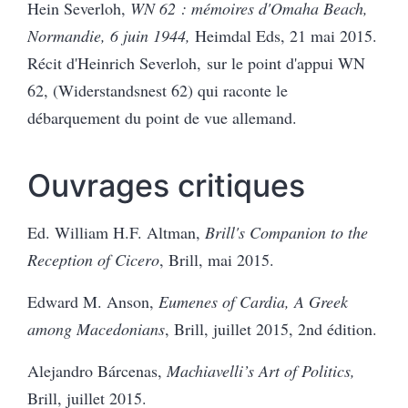
Hein Severloh,
WN 62 : mémoires d'Omaha Beach,
Normandie, 6 juin 1944,
Heimdal Eds, 21 mai 2015.
Récit d'Heinrich Severloh, sur le point d'appui WN
62, (Widerstandsnest 62) qui raconte le
débarquement du point de vue allemand.
Ouvrages critiques
Ed. William H.F. Altman,
Brill's Companion to the
Reception of Cicero
, Brill, mai 2015.
Edward M. Anson,
Eumenes of Cardia, A Greek
among Macedonians
, Brill, juillet 2015, 2nd édition.
Alejandro Bárcenas,
Machiavelli’s Art of Politics,
Brill, juillet 2015.