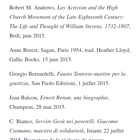
Robert M. Andrews,
Lay Activism and the High
Church Movement of the Late Eighteenth Century:
The Life and Thought of William Stevens, 1732-1807
,
Brill, juin 2015.
Anne Berest, Sagan, Paris 1954, trad. Heather Lloyd,
Gallic Books, 15 juin 2015.
Giorgio Bernardelli,
Fausto Tentorio martire per la
giustizia
, San Paolo Edizioni, 1 juillet 2015.
Jean Balcou,
Ernest Renan, une biographie
,
Champion, 28 mai 2015.
C. Bianco,
Servire Gesù nei poverelli. Giacomo
Cusmano, maestro di solidarietà
, Istante 22 juillet
2015. Promoteur de la téologie du pauvre.