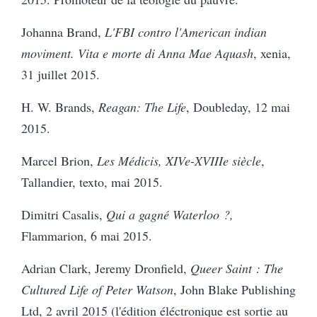
Johanna Brand,
L'FBI contro l'American indian
moviment.
Vita e morte di Anna Mae Aquash
, xenia,
31 juillet 2015.
H. W. Brands,
Reagan: The Life
, Doubleday, 12 mai
2015.
Marcel Brion,
Les Médicis, XIVe-XVIIIe siècle
,
Tallandier, texto, mai 2015.
Dimitri Casalis,
Qui a gagné Waterloo ?,
Flammarion, 6 mai 2015.
Adrian Clark, Jeremy Dronfield,
Queer Saint : The
Cultured Life of Peter Watson
, John Blake Publishing
Ltd, 2 avril 2015 (l'édition éléctronique est sortie au