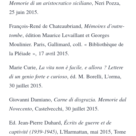
Memorie di un aristocratico siciliano
, Neri Pozza,
25 juin 2015.
François-René de Chateaubriand,
Mémoires d’outre-
tombe
, édition Maurice Levaillant et Georges
Moulinier. Paris, Gallimard, coll. « Bibliothèque de
la Pléiade », 17 avril 2015.
Marie Curie,
La vita non è facile, e allora ? Lettere
di un genio forte e curioso
, éd. M. Borelli, L'orma,
30 juillet 2015.
Giovanni Damiano,
Carne di disgrazia. Memorie dal
Novecento
, Castelvecchi, 30 juillet 2015.
Ed. Jean-Pierre Duhard,
Écrits de guerre et de
captivité (1939-1945)
, L'Harmattan, mai 2015, Tome