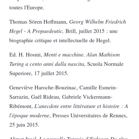
toutes l'Europe.
Thomas Sören Hoffmann,
Georg Wilhelm Friedrich
Hegel - A Propaedeutic,
Brill, juillet 2015 : une
biographie critique et intellectuelle de Hegel.
Ed. H. Hosmi,
Menti e macchine. Alan Mathison
Turing a cento anni dalla nascita
, Scuola Normale
Superiore, 17 juillet 2015.
Geneviève Haroche-Bouzinac, Camille Esmein-
Sarrazin, Gaël Rideau, Gabriele Vickermann-
Ribémont,
L'anecdote entre littérature et histoire : A
l'époque moderne
, Presses Universitaires de Rennes,
25 juin 2015.
Ahmet Insel, La nouvelle Turquie d’Erdogan Du rêve