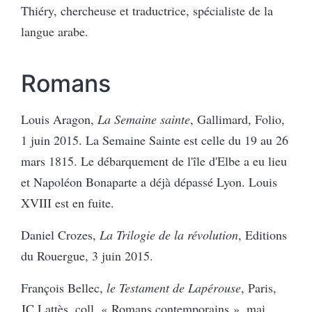
Thiéry, chercheuse et traductrice, spécialiste de la
langue arabe.
Romans
Louis Aragon,
La Semaine sainte
, Gallimard, Folio,
1 juin 2015. La Semaine Sainte est celle du 19 au 26
mars 1815. Le débarquement de l'île d'Elbe a eu lieu
et Napoléon Bonaparte a déjà dépassé Lyon. Louis
XVIII est en fuite.
Daniel Crozes,
La Trilogie de la révolution
, Editions
du Rouergue, 3 juin 2015.
François Bellec,
le Testament de Lapérouse
, Paris,
JC Lattès, coll. « Romans contemporains », mai