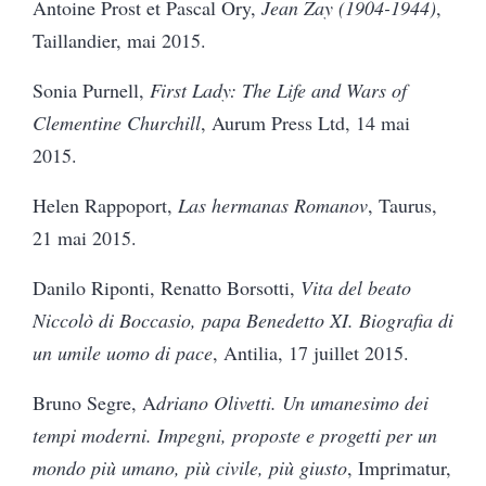
Antoine Prost et Pascal Ory,
Jean Zay (1904-1944)
,
Taillandier, mai 2015.
Sonia Purnell,
First Lady: The Life and Wars of
Clementine Churchill
, Aurum Press Ltd, 14 mai
2015.
Helen Rappoport,
Las hermanas Romanov
, Taurus,
21 mai 2015.
Danilo Riponti, Renatto Borsotti,
Vita del beato
Niccolò di Boccasio, papa Benedetto XI.
Biografia di
un umile uomo di pace
, Antilia, 17 juillet 2015.
Bruno Segre, A
driano Olivetti. Un umanesimo dei
tempi moderni. Impegni, proposte e progetti per un
mondo più umano, più civile, più giusto
, Imprimatur,