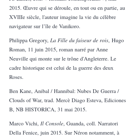
2015. Œuvre qui se déroule, en tout ou en partie, au
XVIIIe siècle, l'auteur imagine la vie du célèbre
navigateur sur l’île de Vanikoro.
Philippa Gregory,
La Fille du faiseur de rois
, Hugo
Roman, 11 juin 2015, roman narré par Anne
Neuville qui monte sur le trône d'Angleterre. Le
cadre historique est celui de la guerre des deux
Roses.
Ben Kane, Anibal / Hannibal: Nubes De Guerra /
Clouds of War, trad. Mercè Diago Esteva, Ediciones
B, NB HISTORICA, 31 mai 2015.
Marco Vichi,
Il Console
, Guanda, coll. Narratori
Della Fenice, juin 2015. Sur Néron notamment, à