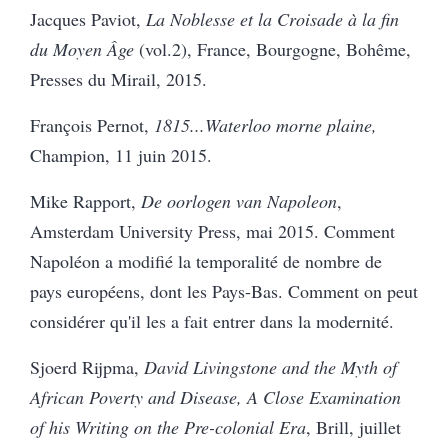
Jacques Paviot,
La Noblesse et la Croisade à la fin
du Moyen Âge
(vol.2), France, Bourgogne, Bohême,
Presses du Mirail, 2015.
François Pernot,
1815...Waterloo morne plaine,
Champion, 11 juin 2015.
Mike Rapport,
De oorlogen van Napoleon
,
Amsterdam University Press, mai 2015.
Comment
Napoléon a modifié la temporalité de nombre de
pays européens, dont les Pays-Bas. Comment on peut
considérer qu'il les a fait entrer dans la modernité.
Sjoerd Rijpma,
David Livingstone and the Myth of
African Poverty and Disease, A Close Examination
of his Writing on the Pre-colonial Era
, Brill, juillet