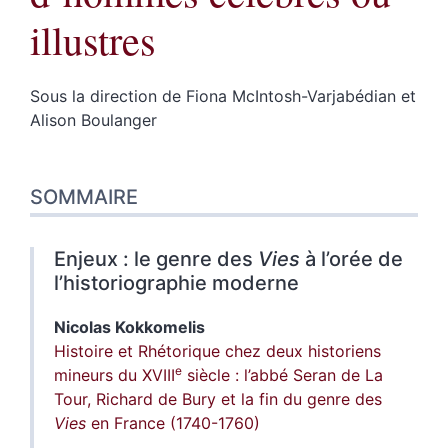
illustres
Sous la direction de
Fiona
McIntosh-Varjabédian
et
Alison
Boulanger
SOMMAIRE
Enjeux : le genre des
Vies
à l’orée de
l’historiographie moderne
Nicolas
Kokkomelis
Histoire et Rhétorique chez deux historiens
e
mineurs du XVIII
siècle : l’abbé Seran de La
Tour, Richard de Bury et la fin du genre des
Vies
en France (1740-1760)