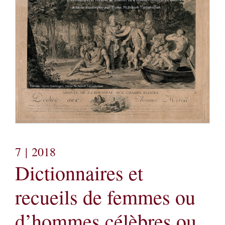
7
| 2018
Dictionnaires et
recueils de femmes ou
d’hommes célèbres ou