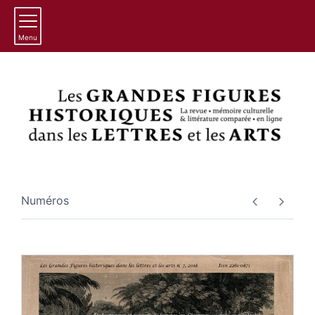
Menu
Numéros