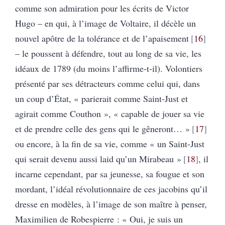
comme son admiration pour les écrits de Victor
Hugo – en qui, à l’image de Voltaire, il décèle un
nouvel apôtre de la tolérance et de l’apaisement
16
– le poussent à défendre, tout au long de sa vie, les
idéaux de 1789 (du moins l’affirme-t-il). Volontiers
présenté par ses détracteurs comme celui qui, dans
un coup d’État, « parierait comme Saint-Just et
agirait comme Couthon », « capable de jouer sa vie
et de prendre celle des gens qui le gêneront… »
17
ou encore, à la fin de sa vie, comme « un Saint-Just
qui serait devenu aussi laid qu’un Mirabeau »
18
, il
incarne cependant, par sa jeunesse, sa fougue et son
mordant, l’idéal révolutionnaire de ces jacobins qu’il
dresse en modèles, à l’image de son maître à penser,
Maximilien de Robespierre : « Oui, je suis un