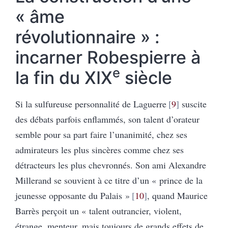
« âme
révolutionnaire » :
incarner Robespierre à
e
la fin du XIX
siècle
Si la sulfureuse personnalité de Laguerre
9
suscite
des débats parfois enflammés, son talent d’orateur
semble pour sa part faire l’unanimité, chez ses
admirateurs les plus sincères comme chez ses
détracteurs les plus chevronnés. Son ami Alexandre
Millerand se souvient à ce titre d’un « prince de la
jeunesse opposante du Palais »
10
, quand Maurice
Barrès perçoit un « talent outrancier, violent,
étrange, menteur, mais toujours de grands effets de