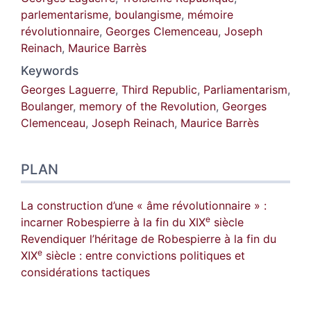
parlementarisme
,
boulangisme
,
mémoire
révolutionnaire
,
Georges Clemenceau
,
Joseph
Reinach
,
Maurice Barrès
Keywords
Georges Laguerre
,
Third Republic
,
Parliamentarism
,
Boulanger
,
memory of the Revolution
,
Georges
Clemenceau
,
Joseph Reinach
,
Maurice Barrès
PLAN
La construction d’une « âme révolutionnaire » :
e
incarner Robespierre à la fin du XIX
siècle
Revendiquer l’héritage de Robespierre à la fin du
e
XIX
siècle : entre convictions politiques et
considérations tactiques