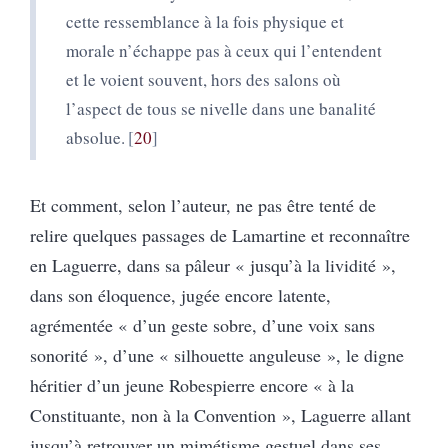
cette ressemblance à la fois physique et
morale n’échappe pas à ceux qui l’entendent
et le voient souvent, hors des salons où
l’aspect de tous se nivelle dans une banalité
absolue.
20
Et comment, selon l’auteur, ne pas être tenté de
relire quelques passages de Lamartine et reconnaître
en Laguerre, dans sa pâleur « jusqu’à la lividité »,
dans son éloquence, jugée encore latente,
agrémentée « d’un geste sobre, d’une voix sans
sonorité », d’une « silhouette anguleuse », le digne
héritier d’un jeune Robespierre encore « à la
Constituante, non à la Convention », Laguerre allant
jusqu’à retrouver un mimétisme gestuel dans ses