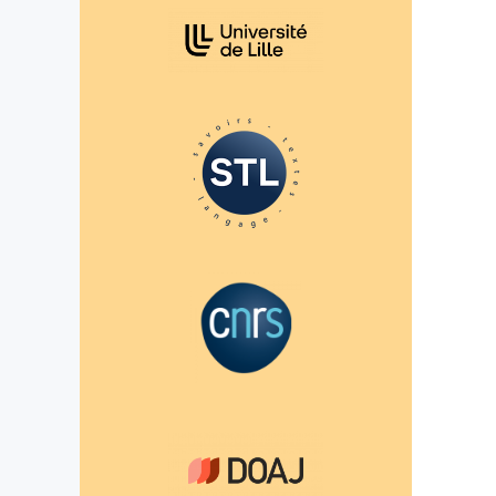
Affiliations/partenaires