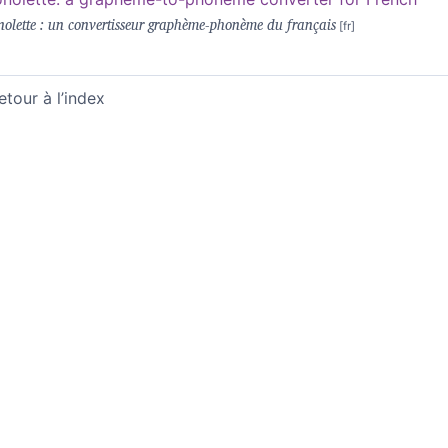
olette : un convertisseur graphème-phonème du français
etour à l’index