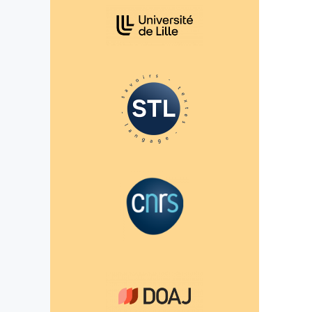
Affiliations/partenaires