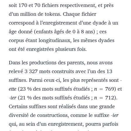
soit 170 et 70 fichiers respectivement, et près
d’un million de tokens. Chaque fichier
correspond à l’enregistrement d’une dyade à un
âge donné (enfants âgés de 0 à 8 ans) ; ces
corpus étant longitudinaux, les mêmes dyades
ont été enregistrées plusieurs fois.
Dans les productions des parents, nous avons
relevé 3 327 mots construits avec l’un des 13
suffixes. Parmi ceux-ci, les plus représentés sont
-
ette
(23 % des mots suffixés étudiés ;
n
= 769) et
-
ier
(21 % des mots suffixés étudiés ;
n
= 712).
Certains suffixes sont réalisés dans une grande
diversité de constructions, comme le suffixe -
ier
qui, au sein d’un enregistrement, pourra parfois