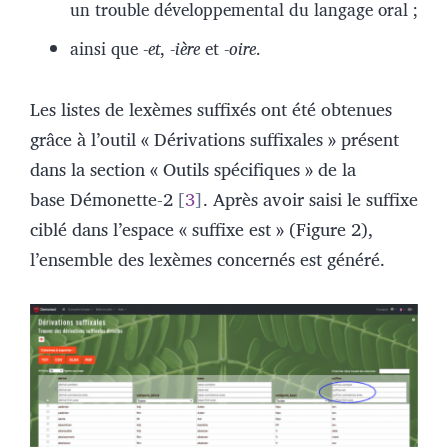
un trouble développemental du langage oral ;
ainsi que -
et
, -
ière
et -
oire
.
Les listes de lexèmes suffixés ont été obtenues
grâce à l’outil « Dérivations suffixales » présent
dans la section « Outils spécifiques » de la
base Démonette-2
3
. Après avoir saisi le suffixe
ciblé dans l’espace « suffixe est » (Figure 2),
l’ensemble des lexèmes concernés est généré.