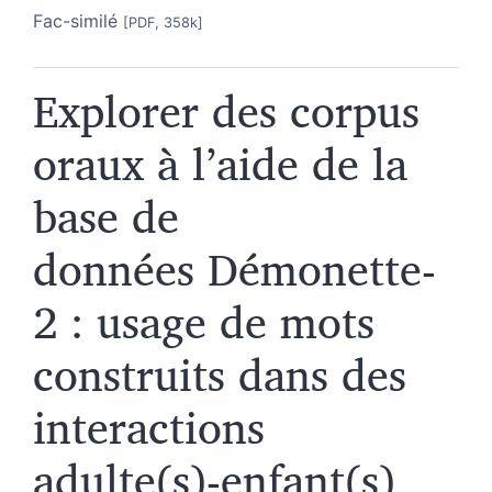
Fac-similé
[PDF, 358k]
Explorer des corpus
oraux à l’aide de la
base de
données Démonette-
2 : usage de mots
construits dans des
interactions
adulte(s)-enfant(s)