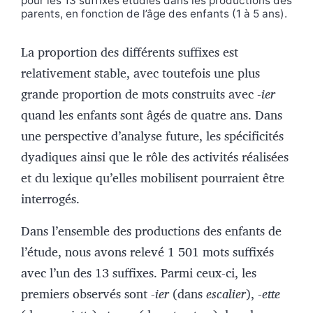
pour les 13 suffixes étudiés dans les productions des
parents, en fonction de l’âge des enfants (1 à 5 ans).
La proportion des différents suffixes est
relativement stable, avec toutefois une plus
grande proportion de mots construits avec -
ier
quand les enfants sont âgés de quatre ans. Dans
une perspective d’analyse future, les spécificités
dyadiques ainsi que le rôle des activités réalisées
et du lexique qu’elles mobilisent pourraient être
interrogés.
Dans l’ensemble des productions des enfants de
l’étude, nous avons relevé 1 501 mots suffixés
avec l’un des 13 suffixes. Parmi ceux-ci, les
premiers observés sont
-ier
(dans
escalier
),
-ette