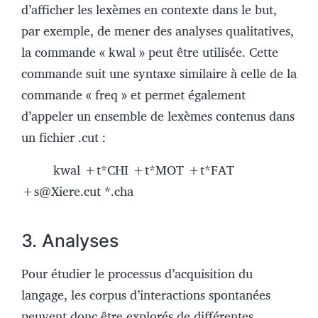
d’afficher les lexèmes en contexte dans le but,
par exemple, de mener des analyses qualitatives,
la commande « kwal » peut être utilisée. Cette
commande suit une syntaxe similaire à celle de la
commande « freq » et permet également
d’appeler un ensemble de lexèmes contenus dans
un fichier .cut :
kwal +t*CHI +t*MOT +t*FAT
+s@Xiere.cut *.cha
3. Analyses
Pour étudier le processus d’acquisition du
langage, les corpus d’interactions spontanées
peuvent donc être explorés de différentes