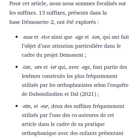
Pour cet article, nous nous sommes focalisés sur
les suffixes. 13 suffixes, présents dans la
base Démonette-2, ont été explorés :
‐euse
et
‐rice
ainsi que
‐age
et
‐ion
, qui ont fait
l’objet d’une attention particulière dans le
cadre du projet Demonext ;
-iste
, -
ure
et -
ier
qui, avec
-age,
font partie des
lexèmes construits les plus fréquemment
utilisés par les orthophonistes selon l’enquête
de Duboisdindien et Dal (2021) ;
-
ette
, et -
eur
, deux des suffixes fréquemment
utilisés par l’une des co-auteures de cet
article dans le cadre de sa pratique
orthophonique avec des enfants présentant