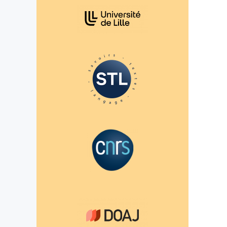
Affiliations/partenaires