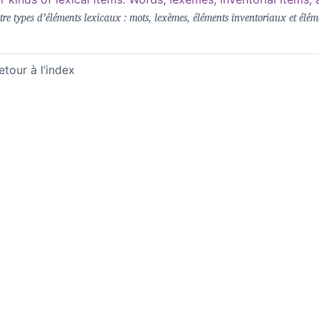
re types d’éléments lexicaux : mots, lexèmes, éléments inventoriaux et élé
etour à l’index