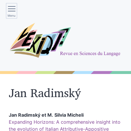
Menu
Jan
Radimský
Jan
Radimský
et
M. Silvia
Micheli
Expanding Horizons: A comprehensive insight into
the evolution of Italian Attributive-Appositive