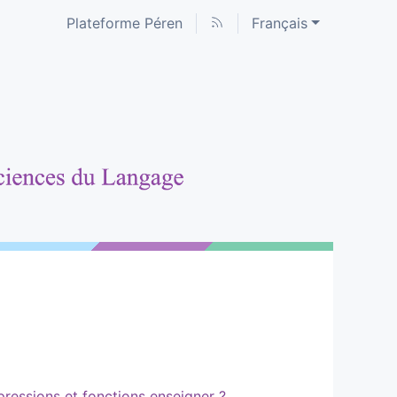
Plateforme Péren
Français
pressions et fonctions enseigner ?