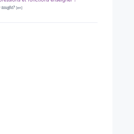
e taught?