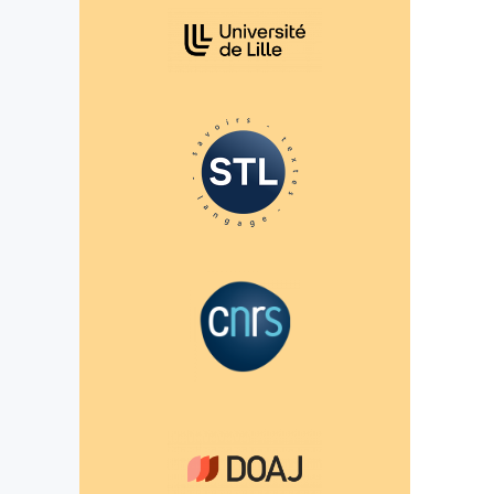
Affiliations/partenaires