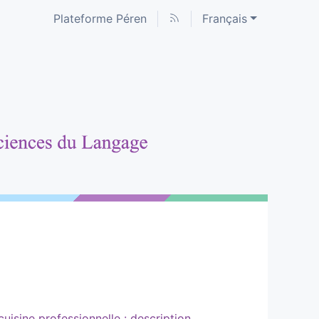
Plateforme Péren
Français
cuisine professionnelle : description