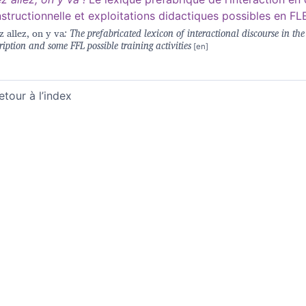
structionnelle et exploitations didactiques possibles en FL
z allez, on y va
: The prefabricated lexicon of interactional discourse in the
ription and some FFL possible training activities
etour à l’index