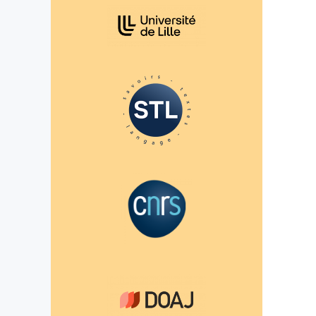
Affiliations/partenaires