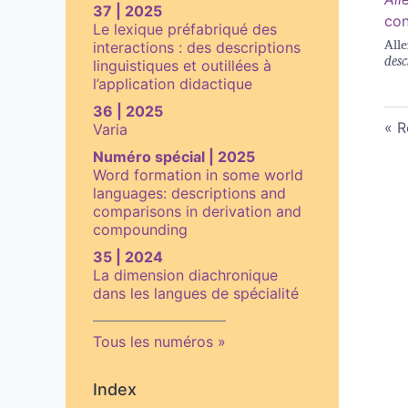
37 | 2025
con
Le lexique préfabriqué des
Alle
interactions : des descriptions
desc
linguistiques et outillées à
l’application didactique
36 | 2025
R
Varia
Numéro spécial | 2025
Word formation in some world
languages: descriptions and
comparisons in derivation and
compounding
35 | 2024
La dimension diachronique
dans les langues de spécialité
Tous les numéros
Index