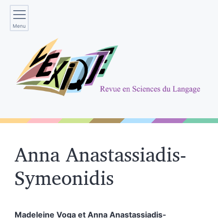
Menu
Anna
Anastassiadis-
Symeonidis
Madeleine
Voga
et
Anna
Anastassiadis-