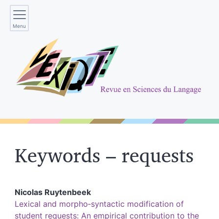
Menu
Keywords – requests
Nicolas
Ruytenbeek
Lexical and morpho‑syntactic modification of
student requests: An empirical contribution to the